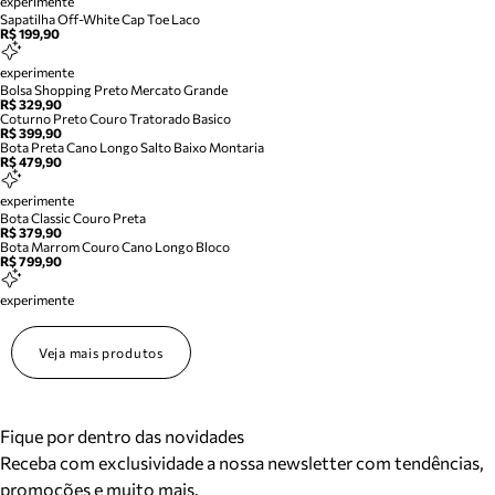
experimente
Sapatilha Off-White Cap Toe Laco
R$ 199,90
experimente
Bolsa Shopping Preto Mercato Grande
R$ 329,90
Coturno Preto Couro Tratorado Basico
R$ 399,90
Bota Preta Cano Longo Salto Baixo Montaria
R$ 479,90
experimente
Bota Classic Couro Preta
R$ 379,90
Bota Marrom Couro Cano Longo Bloco
R$ 799,90
experimente
Veja mais produtos
Fique por dentro das novidades
Receba com exclusividade a nossa newsletter com tendências,
promoções e muito mais.