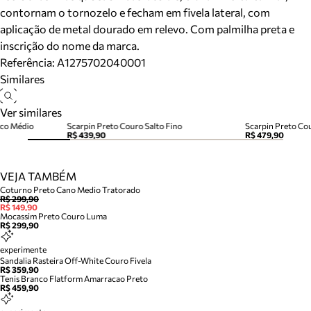
contornam o tornozelo e fecham em fivela lateral, com
aplicação de metal dourado em relevo. Com palmilha preta e
inscrição do nome da marca.
Referência:
A1275702040001
Similares
Ver similares
oco Médio
Scarpin Preto Couro Salto Fino
Scarpin Preto Cou
R$ 439,90
R$ 479,90
VEJA TAMBÉM
Coturno Preto Cano Medio Tratorado
R$ 299,90
R$ 149,90
Mocassim Preto Couro Luma
R$ 299,90
experimente
Sandalia Rasteira Off-White Couro Fivela
R$ 359,90
Tenis Branco Flatform Amarracao Preto
R$ 459,90