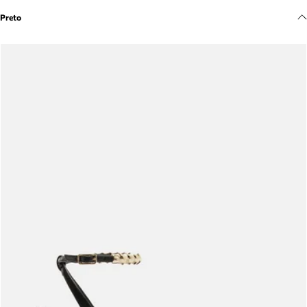
Meus pedidos
Preto
Acompanhe seus pedidos e solicite devoluções.