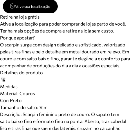
Ative sua localização
Retire na loja grátis
Ative a localização para poder comprar de lojas perto de você.
Tenha mais opções de compra e retire na loja sem custo.
Por que apostar?
O scarpin surge com design delicado e sofisticado, valorizado
pelas tiras finas e pelo detalhe em metal dourado em relevo. Em
couro e com salto baixo fino, garante elegância e conforto para
acompanhar de produções do dia a dia a ocasiões especiais.
Detalhes do produto
Medidas
Material
:
Couros
Cor
:
Preto
Tamanho do salto:
7cm
Descrição:
Scarpin feminino preto de couro. O sapato tem
salto baixo fino e formato fino na ponta. Aberto, traz cabedal
liso e tiras finas que saem das laterais, cruzam no calcanhar,