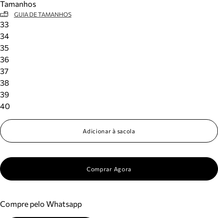
Tamanhos
GUIA DE TAMANHOS
33
34
35
36
37
38
39
40
Adicionar à sacola
Comprar Agora
Compre pelo Whatsapp