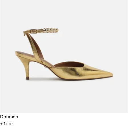
Dourado
+ 1 cor