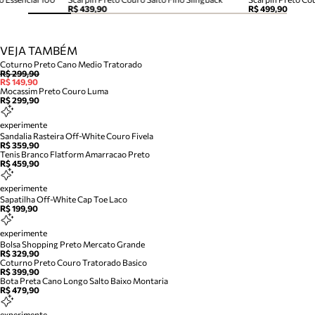
R$ 439,90
R$ 499,90
VEJA TAMBÉM
Coturno Preto Cano Medio Tratorado
R$ 299,90
R$ 149,90
Mocassim Preto Couro Luma
R$ 299,90
experimente
Sandalia Rasteira Off-White Couro Fivela
R$ 359,90
Tenis Branco Flatform Amarracao Preto
R$ 459,90
experimente
Sapatilha Off-White Cap Toe Laco
R$ 199,90
experimente
Bolsa Shopping Preto Mercato Grande
R$ 329,90
Coturno Preto Couro Tratorado Basico
R$ 399,90
Bota Preta Cano Longo Salto Baixo Montaria
R$ 479,90
experimente