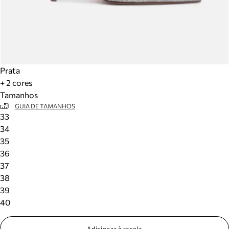
Prata
+ 2 cores
Tamanhos
GUIA DE TAMANHOS
33
34
35
36
37
38
39
40
Adicionar à sacola