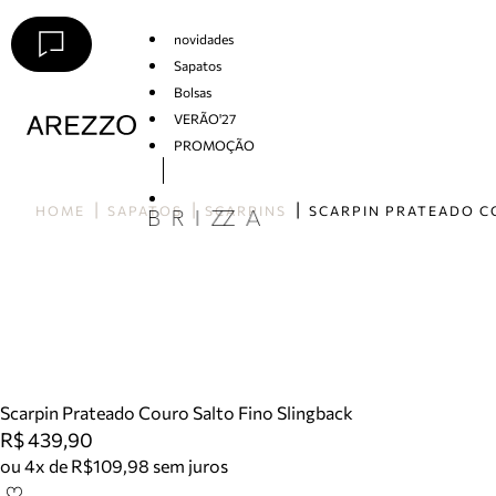
novidades
Sapatos
Bolsas
VERÃO'27
PROMOÇÃO
Arezzo
HOME
SAPATOS
SCARPINS
Scarpin Prateado Couro Salto Fino Slingback
R$ 439,90
ou 4x de R$109,98 sem juros