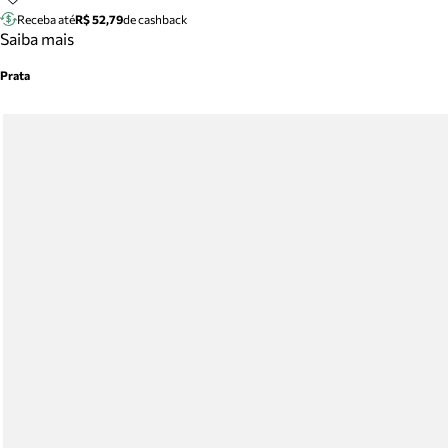
Receba até
R$ 52,79
de cashback
Saiba mais
Prata