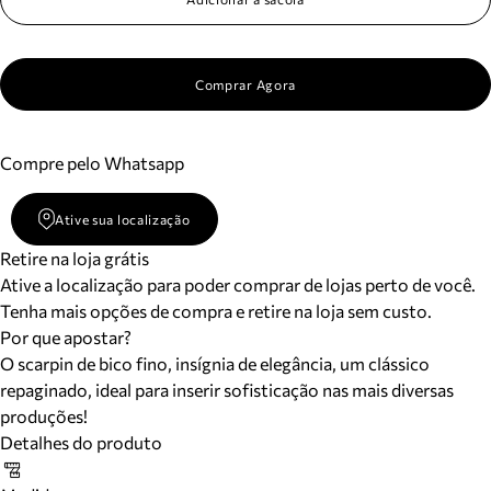
Comprar Agora
Compre pelo Whatsapp
Ative sua localização
Retire na loja grátis
Ative a localização para poder comprar de lojas perto de você.
Tenha mais opções de compra e retire na loja sem custo.
Por que apostar?
O scarpin de bico fino, insígnia de elegância, um clássico
repaginado, ideal para inserir sofisticação nas mais diversas
produções!
Detalhes do produto