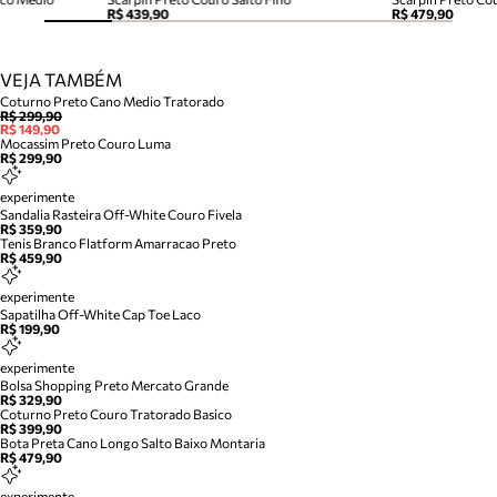
R$ 439,90
R$ 479,90
VEJA TAMBÉM
Coturno Preto Cano Medio Tratorado
R$ 299,90
R$ 149,90
Mocassim Preto Couro Luma
R$ 299,90
experimente
Sandalia Rasteira Off-White Couro Fivela
R$ 359,90
Tenis Branco Flatform Amarracao Preto
R$ 459,90
experimente
Sapatilha Off-White Cap Toe Laco
R$ 199,90
experimente
Bolsa Shopping Preto Mercato Grande
R$ 329,90
Coturno Preto Couro Tratorado Basico
R$ 399,90
Bota Preta Cano Longo Salto Baixo Montaria
R$ 479,90
experimente