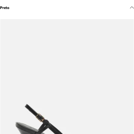
Meus pedidos
Preto
Acompanhe seus pedidos e solicite devoluções.