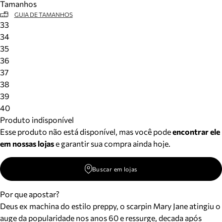
Tamanhos
GUIA DE TAMANHOS
33
34
35
36
37
38
39
40
Produto indisponível
Esse produto não está disponível, mas você pode
encontrar ele
em nossas lojas
e garantir sua compra ainda hoje.
Buscar em lojas
Por que apostar?
Deus ex machina do estilo preppy, o scarpin Mary Jane atingiu o
auge da popularidade nos anos 60 e ressurge, decada após