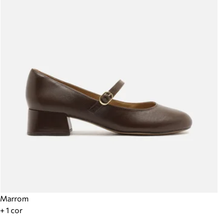
Marrom
+ 1 cor