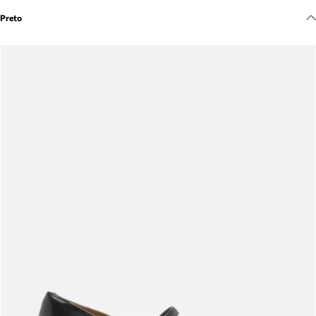
Meus pedidos
Preto
Acompanhe seus pedidos e solicite devoluções.