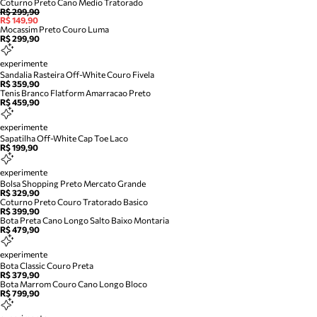
Coturno Preto Cano Medio Tratorado
R$ 299,90
R$ 149,90
Mocassim Preto Couro Luma
R$ 299,90
experimente
Sandalia Rasteira Off-White Couro Fivela
R$ 359,90
Tenis Branco Flatform Amarracao Preto
R$ 459,90
experimente
Sapatilha Off-White Cap Toe Laco
R$ 199,90
experimente
Bolsa Shopping Preto Mercato Grande
R$ 329,90
Coturno Preto Couro Tratorado Basico
R$ 399,90
Bota Preta Cano Longo Salto Baixo Montaria
R$ 479,90
experimente
Bota Classic Couro Preta
R$ 379,90
Bota Marrom Couro Cano Longo Bloco
R$ 799,90