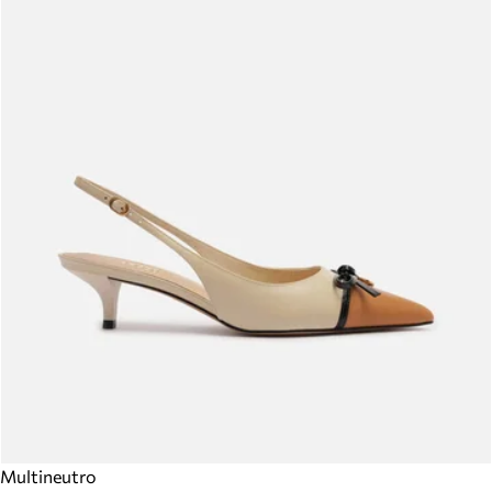
Multineutro