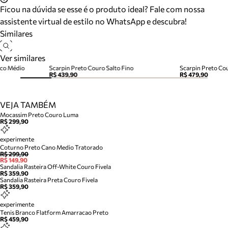
Ficou na dúvida se esse é o produto ideal? Fale com nossa
assistente virtual de estilo no WhatsApp e descubra!
Similares
Ver similares
oco Médio
Scarpin Preto Couro Salto Fino
Scarpin Preto Cou
R$ 439,90
R$ 479,90
VEJA TAMBÉM
Mocassim Preto Couro Luma
R$ 299,90
experimente
Coturno Preto Cano Medio Tratorado
R$ 299,90
R$ 149,90
Sandalia Rasteira Off-White Couro Fivela
R$ 359,90
Sandalia Rasteira Preta Couro Fivela
R$ 359,90
experimente
Tenis Branco Flatform Amarracao Preto
R$ 459,90