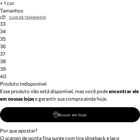
+ 1 cor
Tamanhos
GUIA DE TAMANHOS
33
34
35
36
37
38
39
40
Produto indisponível
Esse produto não está disponível, mas você pode
encontrar ele
em nossas lojas
e garantir sua compra ainda hoje.
Buscar em lojas
Por que apostar?
O scarpin de ponta fina surge com tira slingback e laço