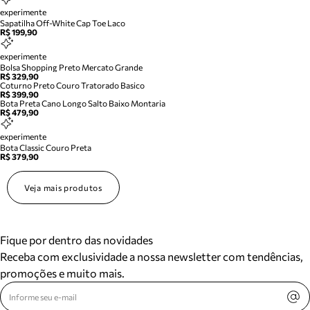
experimente
Sapatilha Off-White Cap Toe Laco
R$ 199,90
experimente
Bolsa Shopping Preto Mercato Grande
R$ 329,90
Coturno Preto Couro Tratorado Basico
R$ 399,90
Bota Preta Cano Longo Salto Baixo Montaria
R$ 479,90
experimente
Bota Classic Couro Preta
R$ 379,90
Veja mais produtos
Fique por dentro das novidades
Receba com exclusividade a nossa newsletter com tendências,
promoções e muito mais.