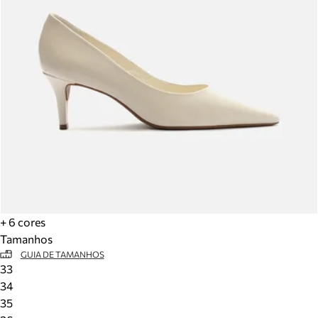
+ 6 cores
Tamanhos
GUIA DE TAMANHOS
33
34
35