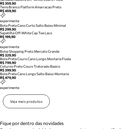
R$ 359,90
Tenis Branco Flatform Amarracao Preto
R$ 459,90
experimente
Bota Preta Cano Curto Salto Baixo Minimal
R$ 299,90
Sapatilha Off-White Cap Toe Laco
R$ 199,90
experimente
Bolsa Shopping Preto Mercato Grande
R$ 329,90
Bota Preta Couro Cano Longo Montaria Fivela
R$ 799,90
Coturno Preto Couro Tratorado Basico
R$ 399,90
Bota Preta Cano Longo Salto Baixo Montaria
R$ 479,90
experimente
Veja mais produtos
Fique por dentro das novidades