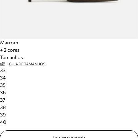
Marrom
+ 2 cores
Tamanhos
GUIA DE TAMANHOS
33
34
35
36
37
38
39
40
Adicionar à sacola