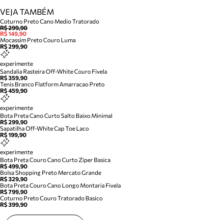
VEJA TAMBÉM
Coturno Preto Cano Medio Tratorado
R$ 299,90
R$ 149,90
Mocassim Preto Couro Luma
R$ 299,90
experimente
Sandalia Rasteira Off-White Couro Fivela
R$ 359,90
Tenis Branco Flatform Amarracao Preto
R$ 459,90
experimente
Bota Preta Cano Curto Salto Baixo Minimal
R$ 299,90
Sapatilha Off-White Cap Toe Laco
R$ 199,90
experimente
Bota Preta Couro Cano Curto Ziper Basica
R$ 499,90
Bolsa Shopping Preto Mercato Grande
R$ 329,90
Bota Preta Couro Cano Longo Montaria Fivela
R$ 799,90
Coturno Preto Couro Tratorado Basico
R$ 399,90