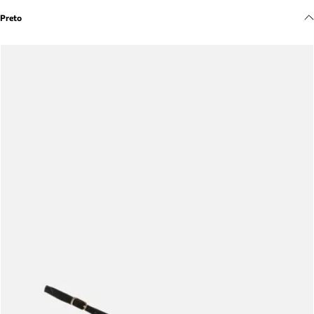
Meus pedidos
Preto
Acompanhe seus pedidos e solicite devoluções.