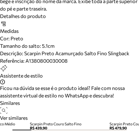
bege e inscrição do nome da marca. Exibe toda a parte superior
do pé e parte traseira.
Detalhes do produto
Medidas
Cor
:
Preto
Tamanho do salto:
5.1cm
Descrição:
Scarpin Preto Acamurçado Salto Fino Slingback
Referência:
A1380800030008
Assistente de estilo
Ficou na dúvida se esse é o produto ideal? Fale com nossa
assistente virtual de estilo no WhatsApp e descubra!
Similares
Ver similares
oco Médio
Scarpin Preto Couro Salto Fino
Scarpin Preto Cou
R$ 439,90
R$ 479,90