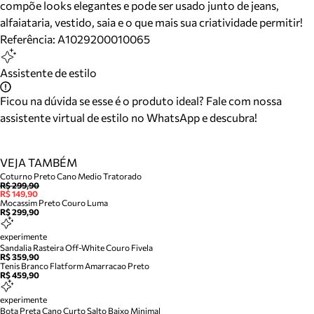
compõe looks elegantes e pode ser usado junto de jeans,
alfaiataria, vestido, saia e o que mais sua criatividade permitir!
Referência:
A1029200010065
Assistente de estilo
Ficou na dúvida se esse é o produto ideal? Fale com nossa
assistente virtual de estilo no WhatsApp e descubra!
VEJA TAMBÉM
Coturno Preto Cano Medio Tratorado
R$ 299,90
R$ 149,90
Mocassim Preto Couro Luma
R$ 299,90
experimente
Sandalia Rasteira Off-White Couro Fivela
R$ 359,90
Tenis Branco Flatform Amarracao Preto
R$ 459,90
experimente
Bota Preta Cano Curto Salto Baixo Minimal