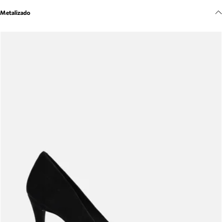
Meus pedidos
Metalizado
Acompanhe seus pedidos e solicite devoluções.