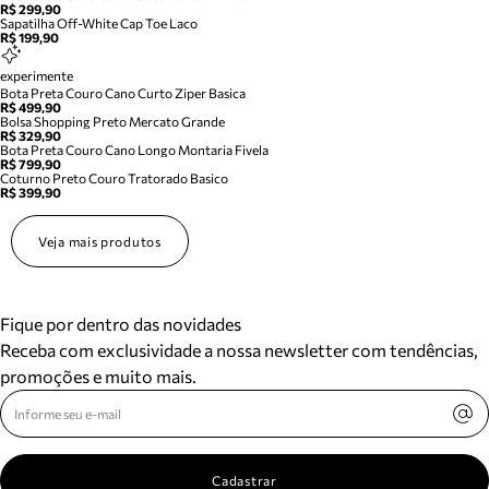
R$ 299,90
Sapatilha Off-White Cap Toe Laco
R$ 199,90
experimente
Bota Preta Couro Cano Curto Ziper Basica
R$ 499,90
Bolsa Shopping Preto Mercato Grande
R$ 329,90
Bota Preta Couro Cano Longo Montaria Fivela
R$ 799,90
Coturno Preto Couro Tratorado Basico
R$ 399,90
Veja mais produtos
Fique por dentro das novidades
Receba com exclusividade a nossa newsletter com tendências,
promoções e muito mais.
Cadastrar