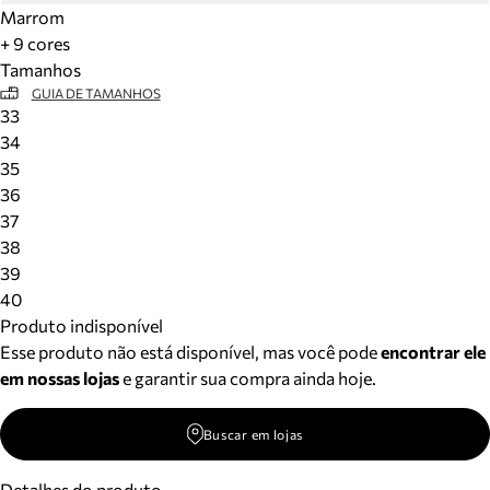
Marrom
+ 9 cores
Tamanhos
GUIA DE TAMANHOS
33
34
35
36
37
38
39
40
Produto indisponível
Esse produto não está disponível, mas você pode
encontrar ele
em nossas lojas
e garantir sua compra ainda hoje.
Buscar em lojas
Detalhes do produto