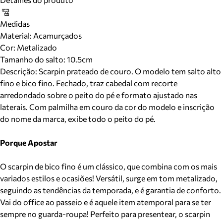
Medidas
Material
:
Acamurçados
Cor
:
Metalizado
Tamanho do salto:
10.5cm
Descrição:
Scarpin prateado de couro. O modelo tem salto alto
fino e bico fino. Fechado, traz cabedal com recorte
arredondado sobre o peito do pé e formato ajustado nas
laterais. Com palmilha em couro da cor do modelo e inscrição
do nome da marca, exibe todo o peito do pé.
Porque Apostar
O scarpin de bico fino é um clássico, que combina com os mais
variados estilos e ocasiões! Versátil, surge em tom metalizado,
seguindo as tendências da temporada, e é garantia de conforto.
Vai do office ao passeio e é aquele item atemporal para se ter
sempre no guarda-roupa! Perfeito para presentear, o scarpin