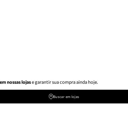
 em nossas lojas
e garantir sua compra ainda hoje.
Buscar em lojas