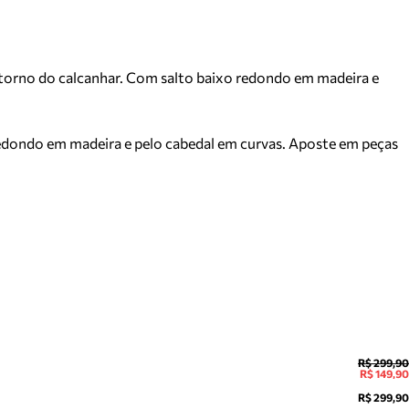
 torno do calcanhar. Com salto baixo redondo em madeira e
redondo em madeira e pelo cabedal em curvas. Aposte em peças
R$ 299,90
R$ 149,90
R$ 299,90