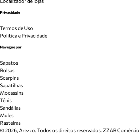
Localizador de lojas
Privacidade
Termos de Uso
Politica e Privacidade
Navegue por
Sapatos
Bolsas
Scarpins
Sapatilhas
Mocassins
Tênis
Sandálias
Mules
Rasteiras
©
2026
, Arezzo. Todos os direitos reservados.
ZZAB Comércio d