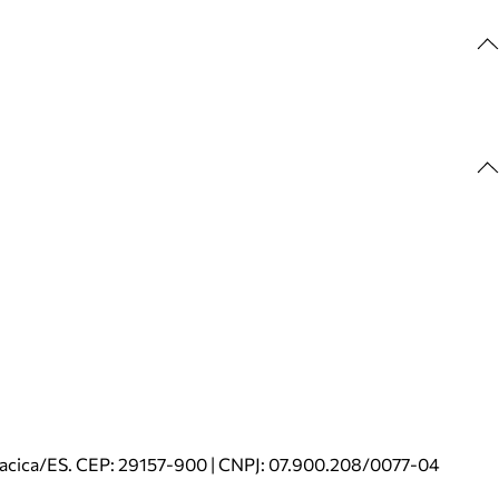
riacica/ES. CEP: 29157-900 | CNPJ: 07.900.208/0077-04