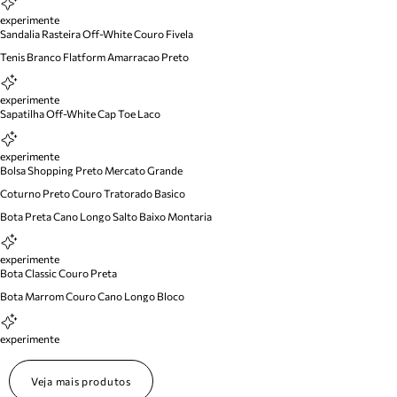
experimente
Sandalia Rasteira Off-White Couro Fivela
Tenis Branco Flatform Amarracao Preto
experimente
Sapatilha Off-White Cap Toe Laco
experimente
Bolsa Shopping Preto Mercato Grande
Coturno Preto Couro Tratorado Basico
Bota Preta Cano Longo Salto Baixo Montaria
experimente
Bota Classic Couro Preta
Bota Marrom Couro Cano Longo Bloco
experimente
Veja mais produtos