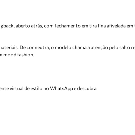
gback, aberto atrás, com fechamento em tira fina afivelada em
ateriais. De cor neutra, o modelo chama a atenção pelo salto 
um mood fashion.
tente virtual de estilo no WhatsApp e descubra!