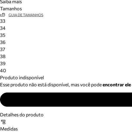
Saiba mais
Tamanhos
GUIA DE TAMANHOS
33
34
35
36
37
38
39
40
Produto indisponível
Esse produto não está disponível, mas você pode
encontrar ele
Detalhes do produto
Medidas