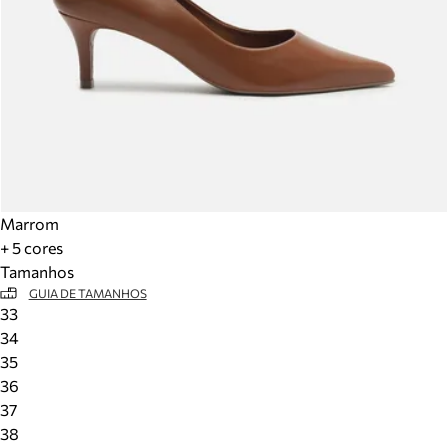
Marrom
+ 5 cores
Tamanhos
GUIA DE TAMANHOS
33
34
35
36
37
38