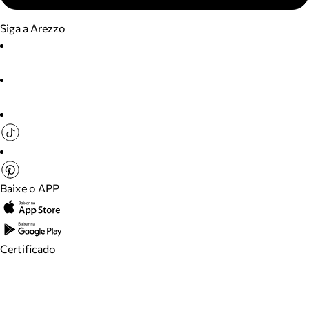
Siga a Arezzo
Baixe o APP
Certificado