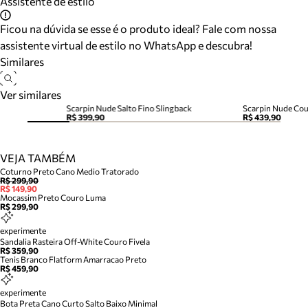
Assistente de estilo
Ficou na dúvida se esse é o produto ideal? Fale com nossa
assistente virtual de estilo no WhatsApp e descubra!
Similares
Ver similares
Scarpin Nude Salto Fino Slingback
Scarpin Nude Cou
R$ 399,90
R$ 439,90
VEJA TAMBÉM
Coturno Preto Cano Medio Tratorado
R$ 299,90
R$ 149,90
Mocassim Preto Couro Luma
R$ 299,90
experimente
Sandalia Rasteira Off-White Couro Fivela
R$ 359,90
Tenis Branco Flatform Amarracao Preto
R$ 459,90
experimente
Bota Preta Cano Curto Salto Baixo Minimal