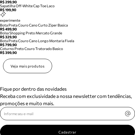
R$ 299,90
Sapatilha Off-White Cap Toe Laco
R$ 199,90
experimente
Bota Preta Couro Cano Curto Ziper Basica
R$ 499,90
Bolsa Shopping Preto Mercato Grande
R$ 329,90
Bota Preta Couro Cano Longo Montaria Fivela
R$ 799,90
Coturno Preto Couro Tratorado Basico
R$ 399,90
Veja mais produtos
Fique por dentro das novidades
Receba com exclusividade a nossa newsletter com tendências,
promoções e muito mais.
Cadastrar