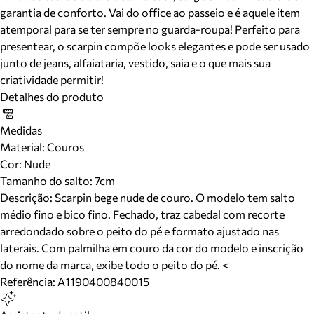
garantia de conforto. Vai do office ao passeio e é aquele item
atemporal para se ter sempre no guarda-roupa! Perfeito para
presentear, o scarpin compõe looks elegantes e pode ser usado
junto de jeans, alfaiataria, vestido, saia e o que mais sua
criatividade permitir!
Detalhes do produto
Medidas
Material
:
Couros
Cor
:
Nude
Tamanho do salto:
7cm
Descrição:
Scarpin bege nude de couro. O modelo tem salto
médio fino e bico fino. Fechado, traz cabedal com recorte
arredondado sobre o peito do pé e formato ajustado nas
laterais. Com palmilha em couro da cor do modelo e inscrição
do nome da marca, exibe todo o peito do pé. <
Referência:
A1190400840015