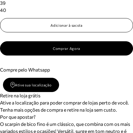
39
40
Adicionar à sacola
Comprar Agora
Compre pelo Whatsapp
Ative sua localização
Retire na loja grátis
Ative a localização para poder comprar de lojas perto de você.
Tenha mais opções de compra e retire na loja sem custo.
Por que apostar?
O scarpin de bico fino é um clássico, que combina com os mais
variados estilos e ocasiões! Versátil, surge em tom neutro e é