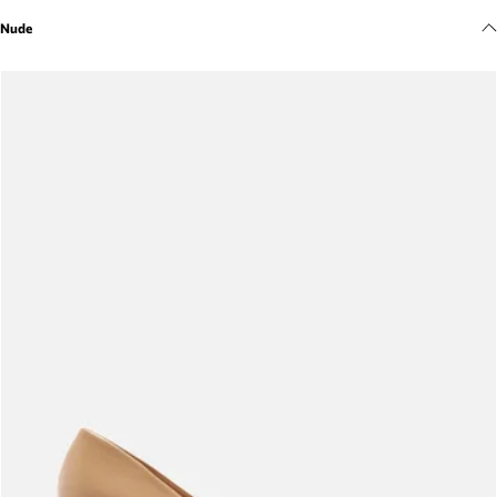
Meus pedidos
Nude
Acompanhe seus pedidos e solicite devoluções.