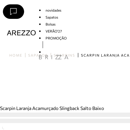
novidades
Sapatos
Bolsas
VERÃO'27
PROMOÇÃO
Arezzo
HOME
SAPATOS
SCARPINS
Scarpin Laranja Acamurçado Slingback Salto Baixo