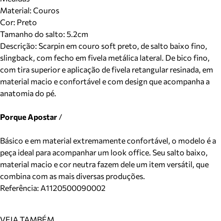
Material
:
Couros
Cor
:
Preto
Tamanho do salto:
5.2cm
Descrição:
Scarpin em couro soft preto, de salto baixo fino,
slingback, com fecho em fivela metálica lateral. De bico fino,
com tira superior e aplicação de fivela retangular resinada, em
material macio e confortável e com design que acompanha a
anatomia do pé.
Porque Apostar
/
Básico e em material extremamente confortável, o modelo é a
peça ideal para acompanhar um look office. Seu salto baixo,
material macio e cor neutra fazem dele um item versátil, que
combina com as mais diversas produções.
Referência:
A1120500090002
VEJA TAMBÉM