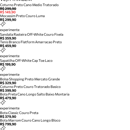
Coturno Preto Cano Medio Tratorado
R$ 299,90
R$ 149,90
Mocassim Preto Couro Luma
R$ 299,90
experimente
Sandalia Rasteira Off-White Couro Fivela
R$ 359,90
Tenis Branco Flatform Amarracao Preto
R$ 459,90
experimente
Sapatilha Off-White Cap Toe Laco
R$ 199,90
experimente
Bolsa Shopping Preto Mercato Grande
R$ 329,90
Coturno Preto Couro Tratorado Basico
R$ 399,90
Bota Preta Cano Longo Salto Baixo Montaria
R$ 479,90
experimente
Bota Classic Couro Preta
R$ 379,90
Bota Marrom Couro Cano Longo Bloco
R$ 799,90