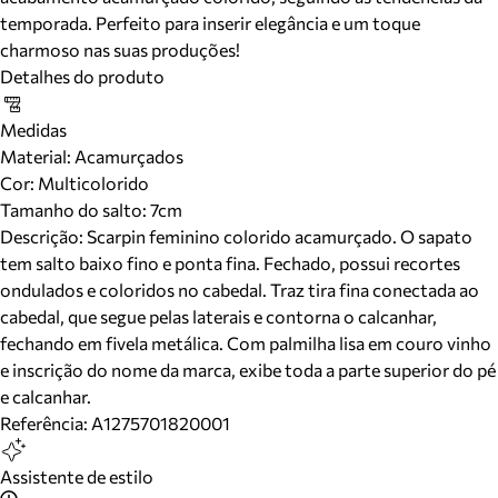
temporada. Perfeito para inserir elegância e um toque
charmoso nas suas produções!
Detalhes do produto
Medidas
Material
:
Acamurçados
Cor
:
Multicolorido
Tamanho do salto:
7cm
Descrição:
Scarpin feminino colorido acamurçado. O sapato
tem salto baixo fino e ponta fina. Fechado, possui recortes
ondulados e coloridos no cabedal. Traz tira fina conectada ao
cabedal, que segue pelas laterais e contorna o calcanhar,
fechando em fivela metálica. Com palmilha lisa em couro vinho
e inscrição do nome da marca, exibe toda a parte superior do pé
e calcanhar.
Referência:
A1275701820001
Assistente de estilo