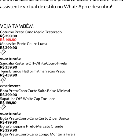
assistente virtual de estilo no WhatsApp e descubra!
VEJA TAMBÉM
Coturno Preto Cano Medio Tratorado
R$ 299,90
R$ 149,90
Mocassim Preto Couro Luma
R$ 299,90
experimente
Sandalia Rasteira Off-White Couro Fivela
R$ 359,90
Tenis Branco Flatform Amarracao Preto
R$ 459,90
experimente
Bota Preta Cano Curto Salto Baixo Minimal
R$ 299,90
Sapatilha Off-White Cap Toe Laco
R$ 199,90
experimente
Bota Preta Couro Cano Curto Ziper Basica
R$ 499,90
Bolsa Shopping Preto Mercato Grande
R$ 329,90
Bota Preta Couro Cano Longo Montaria Fivela