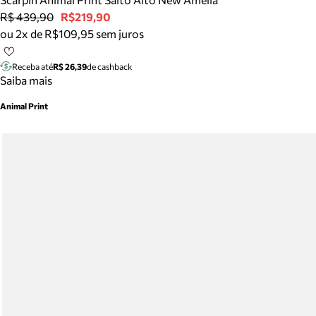
R$ 439,90
R$219,90
ou 2x de R$109,95 sem juros
Receba até
R$ 26,39
de cashback
Saiba mais
Animal Print