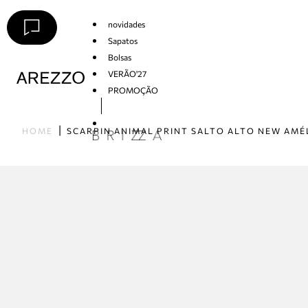
novidades
Sapatos
Bolsas
VERÃO'27
PROMOÇÃO
Arezzo
HOME
SCARPIN ANIMAL PRINT SALTO ALTO NEW AMÉ