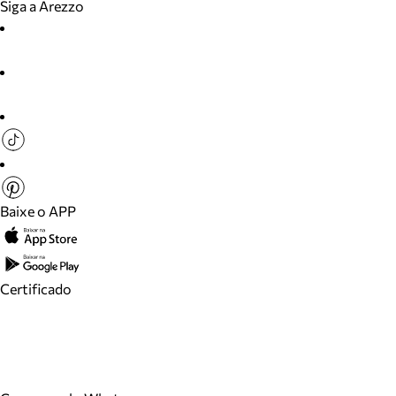
Siga a Arezzo
Baixe o APP
Certificado