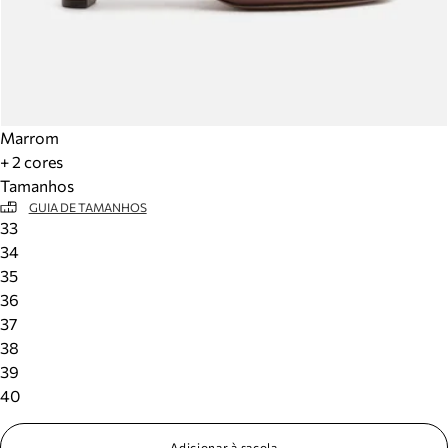
Marrom
+ 2 cores
Tamanhos
GUIA DE TAMANHOS
33
34
35
36
37
38
39
40
Adicionar à sacola