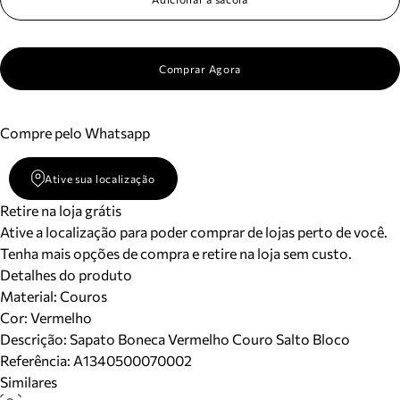
Comprar Agora
Compre pelo Whatsapp
Ative sua localização
Retire na loja grátis
Ative a localização para poder comprar de lojas perto de você.
Tenha mais opções de compra e retire na loja sem custo.
Detalhes do produto
Material
:
Couros
Cor
:
Vermelho
Descrição:
Sapato Boneca Vermelho Couro Salto Bloco
Referência:
A1340500070002
Similares