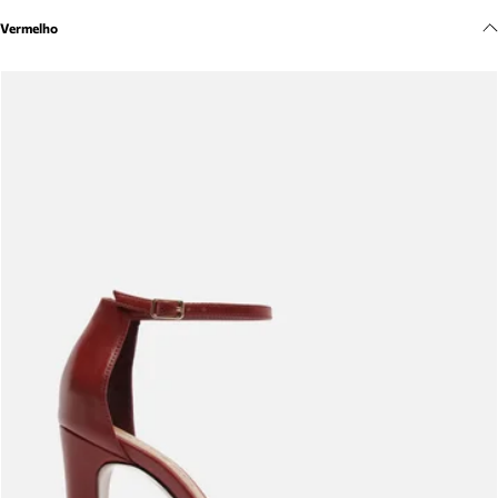
Meus pedidos
Vermelho
Acompanhe seus pedidos e solicite devoluções.