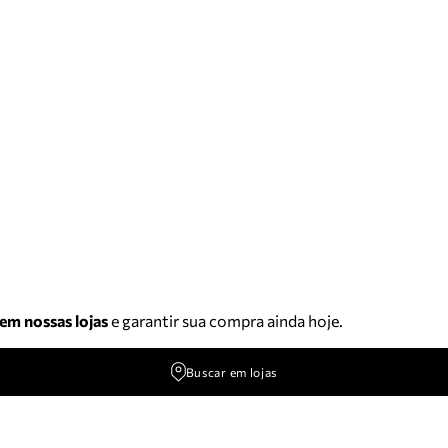
 em nossas lojas
e garantir sua compra ainda hoje.
Buscar em lojas