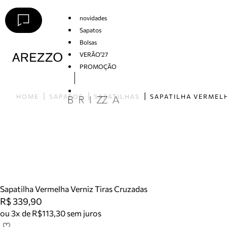
novidades
Sapatos
Bolsas
VERÃO'27
PROMOÇÃO
Arezzo
HOME
SAPATOS
SAPATILHAS
Sapatilha Vermelha Verniz Tiras Cruzadas
R$ 339,90
ou 3x de R$113,30 sem juros