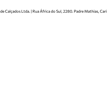
e Calçados Ltda. | Rua África do Sul, 2280. Padre Mathias, Ca