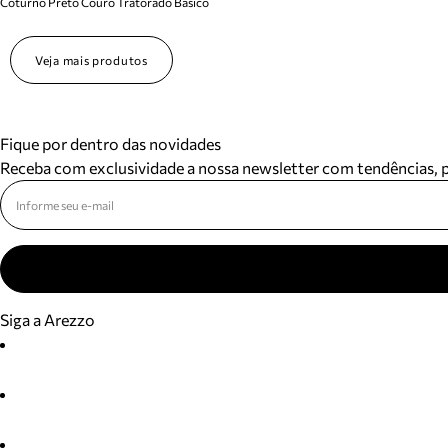
Coturno Preto Couro Tratorado Basico
Veja mais produtos
Fique por dentro das novidades
Receba com exclusividade a nossa newsletter com tendências,
Siga a Arezzo