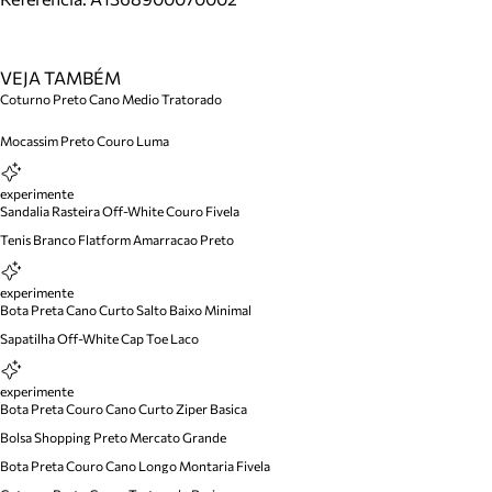
VEJA TAMBÉM
Coturno Preto Cano Medio Tratorado
Mocassim Preto Couro Luma
experimente
Sandalia Rasteira Off-White Couro Fivela
Tenis Branco Flatform Amarracao Preto
experimente
Bota Preta Cano Curto Salto Baixo Minimal
Sapatilha Off-White Cap Toe Laco
experimente
Bota Preta Couro Cano Curto Ziper Basica
Bolsa Shopping Preto Mercato Grande
Bota Preta Couro Cano Longo Montaria Fivela