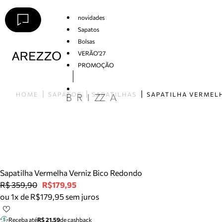
novidades
Sapatos
Bolsas
VERÃO'27
PROMOÇÃO
Arezzo
HOME
SAPATOS
SAPATILHAS
Sapatilha Vermelha Verniz Bico Redondo
R$ 359,90
R$179,95
ou 1x de R$179,95 sem juros
Receba até
R$ 21,59
de cashback