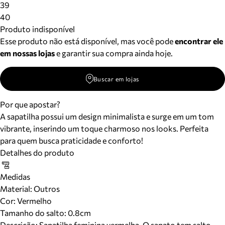
39
40
Produto indisponível
Esse produto não está disponível, mas você pode
encontrar ele
em nossas lojas
e garantir sua compra ainda hoje.
Buscar em lojas
Por que apostar?
A sapatilha possui um design minimalista e surge em um tom
vibrante, inserindo um toque charmoso nos looks. Perfeita
para quem busca praticidade e conforto!
Detalhes do produto
Medidas
Material
:
Outros
Cor
:
Vermelho
Tamanho do salto:
0.8cm
Descrição:
Sapatilha feminina vermelha. O sapato tem salto