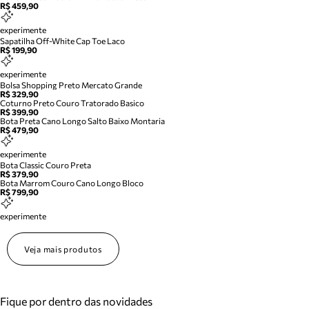
R$ 459,90
experimente
Sapatilha Off-White Cap Toe Laco
R$ 199,90
experimente
Bolsa Shopping Preto Mercato Grande
R$ 329,90
Coturno Preto Couro Tratorado Basico
R$ 399,90
Bota Preta Cano Longo Salto Baixo Montaria
R$ 479,90
experimente
Bota Classic Couro Preta
R$ 379,90
Bota Marrom Couro Cano Longo Bloco
R$ 799,90
experimente
Veja mais produtos
Fique por dentro das novidades