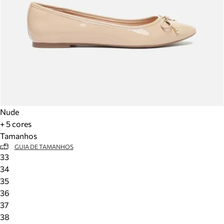
Nude
+ 5 cores
Tamanhos
GUIA DE TAMANHOS
33
34
35
36
37
38