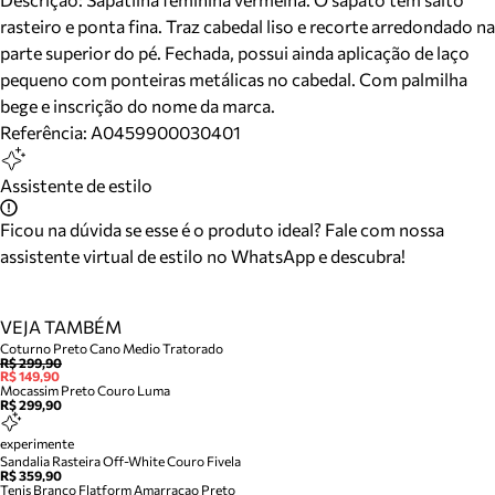
rasteiro e ponta fina. Traz cabedal liso e recorte arredondado na
parte superior do pé. Fechada, possui ainda aplicação de laço
pequeno com ponteiras metálicas no cabedal. Com palmilha
bege e inscrição do nome da marca.
Referência:
A0459900030401
Assistente de estilo
Ficou na dúvida se esse é o produto ideal? Fale com nossa
assistente virtual de estilo no WhatsApp e descubra!
VEJA TAMBÉM
Coturno Preto Cano Medio Tratorado
R$ 299,90
R$ 149,90
Mocassim Preto Couro Luma
R$ 299,90
experimente
Sandalia Rasteira Off-White Couro Fivela
R$ 359,90
Tenis Branco Flatform Amarracao Preto