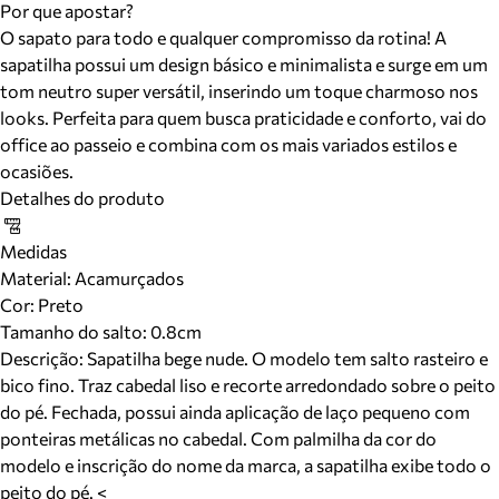
Por que apostar?
O sapato para todo e qualquer compromisso da rotina! A
sapatilha possui um design básico e minimalista e surge em um
tom neutro super versátil, inserindo um toque charmoso nos
looks. Perfeita para quem busca praticidade e conforto, vai do
office ao passeio e combina com os mais variados estilos e
ocasiões.
Detalhes do produto
Medidas
Material
:
Acamurçados
Cor
:
Preto
Tamanho do salto:
0.8cm
Descrição:
Sapatilha bege nude. O modelo tem salto rasteiro e
bico fino. Traz cabedal liso e recorte arredondado sobre o peito
do pé. Fechada, possui ainda aplicação de laço pequeno com
ponteiras metálicas no cabedal. Com palmilha da cor do
modelo e inscrição do nome da marca, a sapatilha exibe todo o
peito do pé. <