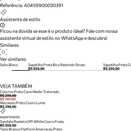
Referência:
A0459900030391
Assistente de estilo
Ficou na dúvida se esse é o produto ideal? Fale com nossa
assistente virtual de estilo no WhatsApp e descubra!
Similares
Ver similares
Salto Bloco
Sapatilha Preta Bico Redondo Strass
Sapatilha Preta C
R$ 559,90
R$ 359,90
VEJA TAMBÉM
Coturno Preto Cano Medio Tratorado
R$ 299,90
R$ 149,90
Mocassim Preto Couro Luma
R$ 299,90
experimente
Sandalia Rasteira Off-White Couro Fivela
R$ 359,90
Tenis Branco Flatform Amarracao Preto