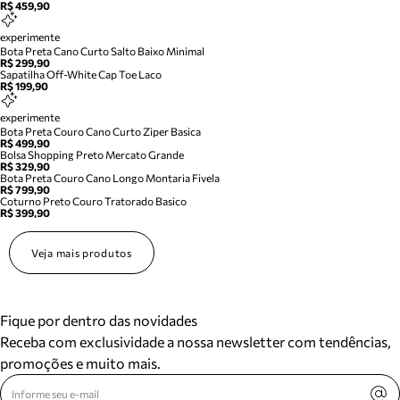
R$ 459,90
experimente
Bota Preta Cano Curto Salto Baixo Minimal
R$ 299,90
Sapatilha Off-White Cap Toe Laco
R$ 199,90
experimente
Bota Preta Couro Cano Curto Ziper Basica
R$ 499,90
Bolsa Shopping Preto Mercato Grande
R$ 329,90
Bota Preta Couro Cano Longo Montaria Fivela
R$ 799,90
Coturno Preto Couro Tratorado Basico
R$ 399,90
Veja mais produtos
Fique por dentro das novidades
Receba com exclusividade a nossa newsletter com tendências,
promoções e muito mais.