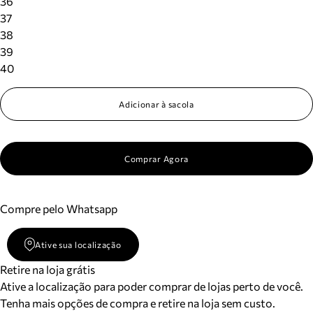
36
37
38
39
40
Adicionar à sacola
Comprar Agora
Compre pelo Whatsapp
Ative sua localização
Retire na loja grátis
Ative a localização para poder comprar de lojas perto de você.
Tenha mais opções de compra e retire na loja sem custo.