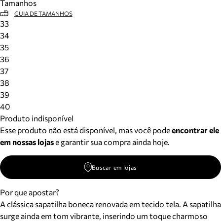
Tamanhos
GUIA DE TAMANHOS
33
34
35
36
37
38
39
40
Produto indisponível
Esse produto não está disponível, mas você pode
encontrar ele
em nossas lojas
e garantir sua compra ainda hoje.
Buscar em lojas
Por que apostar?
A clássica sapatilha boneca renovada em tecido tela. A sapatilha
surge ainda em tom vibrante, inserindo um toque charmoso