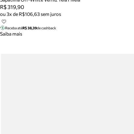
R$ 319,90
ou 3x de R$106,63 sem juros
Receba até
R$ 38,39
de cashback
Saiba mais