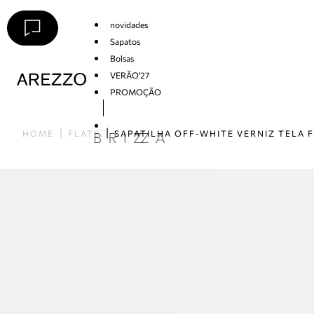
novidades
Sapatos
Bolsas
VERÃO'27
PROMOÇÃO
Arezzo
HOME
FLATS