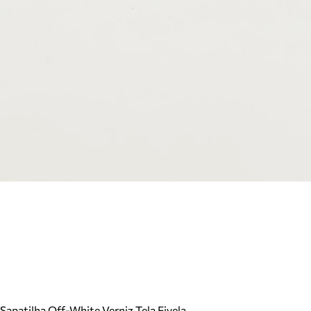
Sapatilha Off-White Verniz Tela Fivela