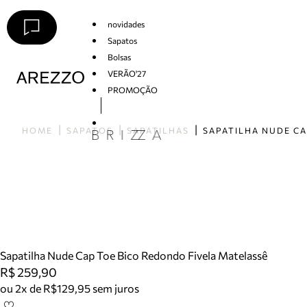
novidades
Sapatos
Bolsas
VERÃO'27
PROMOÇÃO
Arezzo
HOME
SAPATOS
SAPATILHAS
Sapatilha Nude Cap Toe Bico Redondo Fivela Matelassê
R$ 259,90
ou 2x de R$129,95 sem juros