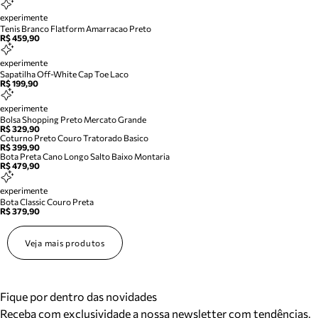
experimente
Tenis Branco Flatform Amarracao Preto
R$ 459,90
experimente
Sapatilha Off-White Cap Toe Laco
R$ 199,90
experimente
Bolsa Shopping Preto Mercato Grande
R$ 329,90
Coturno Preto Couro Tratorado Basico
R$ 399,90
Bota Preta Cano Longo Salto Baixo Montaria
R$ 479,90
experimente
Bota Classic Couro Preta
R$ 379,90
Veja mais produtos
Fique por dentro das novidades
Receba com exclusividade a nossa newsletter com tendências,