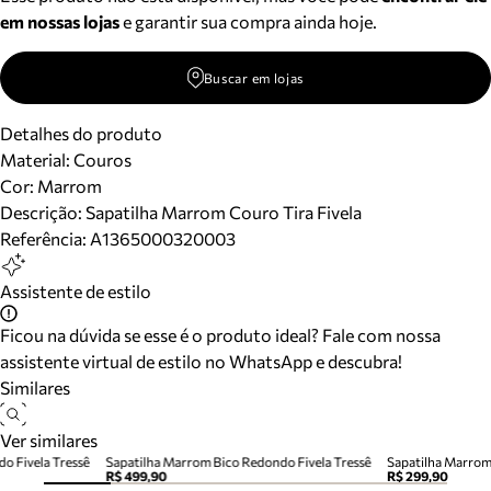
em nossas lojas
e garantir sua compra ainda hoje.
Buscar em lojas
Detalhes do produto
Material
:
Couros
Cor
:
Marrom
Descrição:
Sapatilha Marrom Couro Tira Fivela
Referência:
A1365000320003
Assistente de estilo
Ficou na dúvida se esse é o produto ideal? Fale com nossa
assistente virtual de estilo no WhatsApp e descubra!
Similares
Ver similares
o Fivela Tressê
Sapatilha Marrom Bico Redondo Fivela Tressê
Sapatilha Marro
R$ 499,90
R$ 299,90