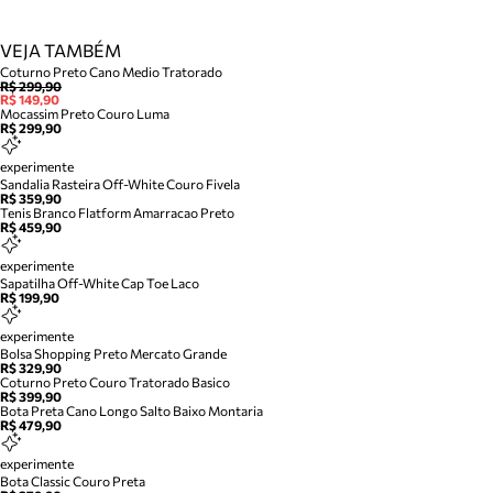
VEJA TAMBÉM
Coturno Preto Cano Medio Tratorado
R$ 299,90
R$ 149,90
Mocassim Preto Couro Luma
R$ 299,90
experimente
Sandalia Rasteira Off-White Couro Fivela
R$ 359,90
Tenis Branco Flatform Amarracao Preto
R$ 459,90
experimente
Sapatilha Off-White Cap Toe Laco
R$ 199,90
experimente
Bolsa Shopping Preto Mercato Grande
R$ 329,90
Coturno Preto Couro Tratorado Basico
R$ 399,90
Bota Preta Cano Longo Salto Baixo Montaria
R$ 479,90
experimente
Bota Classic Couro Preta