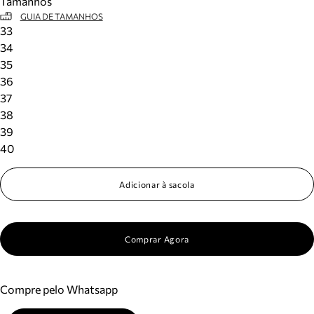
Tamanhos
GUIA DE TAMANHOS
33
34
35
36
37
38
39
40
Adicionar à sacola
Comprar Agora
Compre pelo Whatsapp