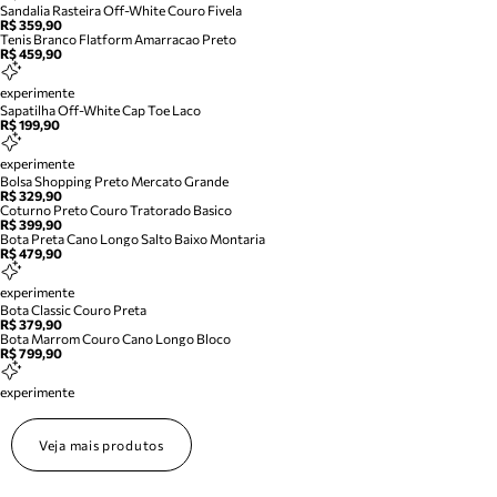
Sandalia Rasteira Off-White Couro Fivela
R$ 359,90
Tenis Branco Flatform Amarracao Preto
R$ 459,90
experimente
Sapatilha Off-White Cap Toe Laco
R$ 199,90
experimente
Bolsa Shopping Preto Mercato Grande
R$ 329,90
Coturno Preto Couro Tratorado Basico
R$ 399,90
Bota Preta Cano Longo Salto Baixo Montaria
R$ 479,90
experimente
Bota Classic Couro Preta
R$ 379,90
Bota Marrom Couro Cano Longo Bloco
R$ 799,90
experimente
Veja mais produtos