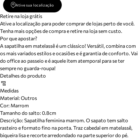
Ative sua localização
Retire na loja grátis
Ative a localização para poder comprar de lojas perto de você.
Tenha mais opções de compra e retire na loja sem custo.
Por que apostar?
A sapatilha em matelassê é um clássico! Versátil, combina com
os mais variados estilos e ocasiões e é garantia de conforto. Vai
do office ao passeio e é aquele item atemporal para se ter
sempre no guarda-roupa!
Detalhes do produto
Medidas
Material
:
Outros
Cor
:
Marrom
Tamanho do salto:
0.8cm
Descrição:
Sapatilha feminina marrom. O sapato tem salto
rasteiro e formato fino na ponta. Traz cabedal em matelassê,
biqueira lisa e recorte arredondado na parte superior do pé.