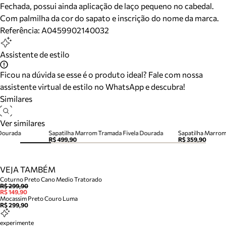
Fechada, possui ainda aplicação de laço pequeno no cabedal.
Com palmilha da cor do sapato e inscrição do nome da marca.
Referência:
A0459902140032
Assistente de estilo
Ficou na dúvida se esse é o produto ideal? Fale com nossa
assistente virtual de estilo no WhatsApp e descubra!
Similares
Ver similares
 Dourada
Sapatilha Marrom Tramada Fivela Dourada
Sapatilha Marro
R$ 499,90
R$ 359,90
VEJA TAMBÉM
Coturno Preto Cano Medio Tratorado
R$ 299,90
R$ 149,90
Mocassim Preto Couro Luma
R$ 299,90
experimente