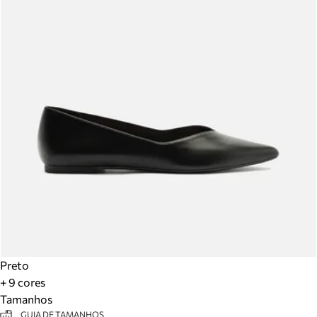
Preto
+ 9 cores
Tamanhos
GUIA DE TAMANHOS