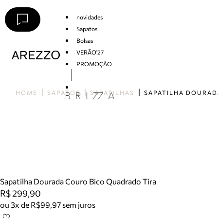
novidades
Sapatos
Bolsas
VERÃO'27
PROMOÇÃO
Arezzo
HOME
SAPATOS
SAPATILHAS
Sapatilha Dourada Couro Bico Quadrado Tira
R$ 299,90
ou 3x de R$99,97 sem juros