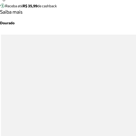
Receba até
R$ 35,99
de cashback
Saiba mais
Dourado