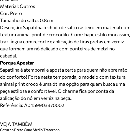
Material
:
Outros
Cor
:
Preto
Tamanho do salto:
0.8cm
Descrição:
Sapatilha fechada de salto rasteiro em material com
textura animal print de crocodilo. Com shape estilo mocassim,
traz língua com recorte e aplicação de tiras pretas em verniz
que formam um nó delicado com ponteiras de metal no
cabedal.
Porque Apostar
Sapatilha é atemporal e aposta certa para quem não abre mão
do conforto! Forte nesta temporada, o modelo com textura
animal print croco é uma ótima opção para quem busca uma
peça estilosa e confortável. O charme fica por conta da
aplicação do nó em verniz na peça..
Referência:
A0459903870002
VEJA TAMBÉM
Coturno Preto Cano Medio Tratorado