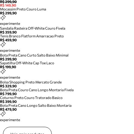
R$ 299,90
R$ 149,90
Mocassim Preto Couro Luma
R$ 299,90
experimente
Sandalia Rasteira Off-White Couro Fivela
R$ 359,90
Tenis Branco Flatform Amarracao Preto
R$ 459,90
experimente
Bota Preta Cano Curto Salto Baixo Minimal
R$ 299,90
Sapatilha Off-White Cap Toe Laco
R$ 199,90
experimente
Bolsa Shopping Preto Mercato Grande
R$ 329,90
Bota Preta Couro Cano Longo Montaria Fivela
R$ 799,90
Coturno Preto Couro Tratorado Basico
R$ 399,90
Bota Preta Cano Longo Salto Baixo Montaria
R$ 479,90
experimente