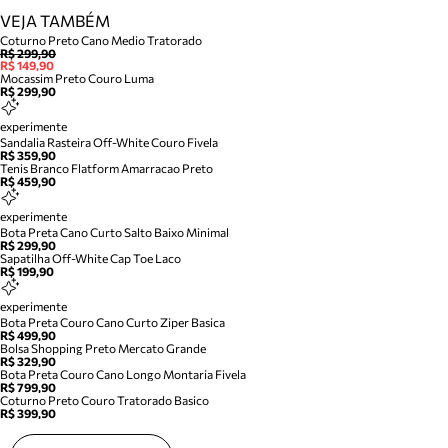
VEJA TAMBÉM
Coturno Preto Cano Medio Tratorado
R$ 299,90
R$ 149,90
Mocassim Preto Couro Luma
R$ 299,90
experimente
Sandalia Rasteira Off-White Couro Fivela
R$ 359,90
Tenis Branco Flatform Amarracao Preto
R$ 459,90
experimente
Bota Preta Cano Curto Salto Baixo Minimal
R$ 299,90
Sapatilha Off-White Cap Toe Laco
R$ 199,90
experimente
Bota Preta Couro Cano Curto Ziper Basica
R$ 499,90
Bolsa Shopping Preto Mercato Grande
R$ 329,90
Bota Preta Couro Cano Longo Montaria Fivela
R$ 799,90
Coturno Preto Couro Tratorado Basico
R$ 399,90