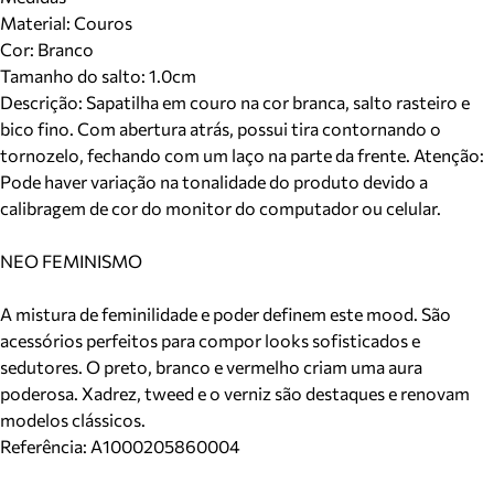
Material
:
Couros
Cor
:
Branco
Tamanho do salto:
1.0cm
Descrição:
Sapatilha em couro na cor branca, salto rasteiro e
bico fino. Com abertura atrás, possui tira contornando o
tornozelo, fechando com um laço na parte da frente. Atenção:
Pode haver variação na tonalidade do produto devido a
calibragem de cor do monitor do computador ou celular.
NEO FEMINISMO
A mistura de feminilidade e poder definem este mood. São
acessórios perfeitos para compor looks sofisticados e
sedutores. O preto, branco e vermelho criam uma aura
poderosa. Xadrez, tweed e o verniz são destaques e renovam
modelos clássicos.
Referência:
A1000205860004