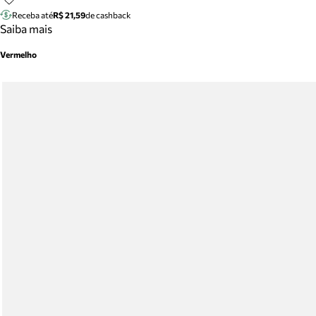
Receba até
R$ 21,59
de cashback
Saiba mais
Vermelho