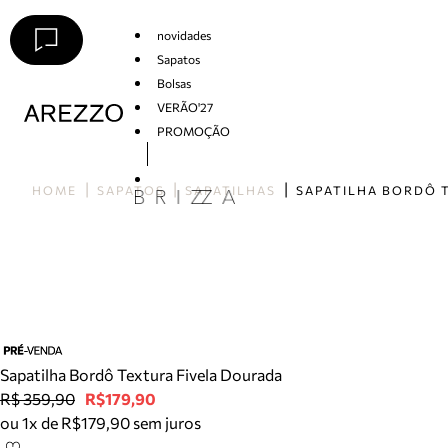
novidades
Sapatos
Bolsas
VERÃO'27
PROMOÇÃO
Arezzo
HOME
SAPATOS
SAPATILHAS
Sapatilha Bordô Textura Fivela Dourada
R$ 359,90
R$179,90
ou 1x de R$179,90 sem juros