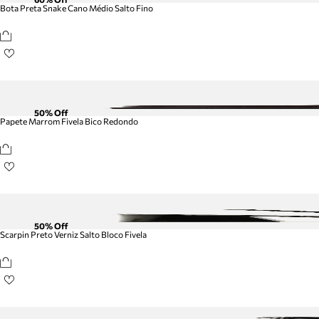
Bota Preta Snake Cano Médio Salto Fino
50
% Off
Papete Marrom Fivela Bico Redondo
50
% Off
Scarpin Preto Verniz Salto Bloco Fivela