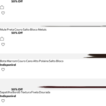
50
% Off
Mule Preta Couro Salto Bloco Metais
50
% Off
Bota Marrom Couro Cano Alto Polaina Salto Bloco
Indisponível
50
% Off
Sapatilha Bordô Textura Fivela Dourada
Indisponível