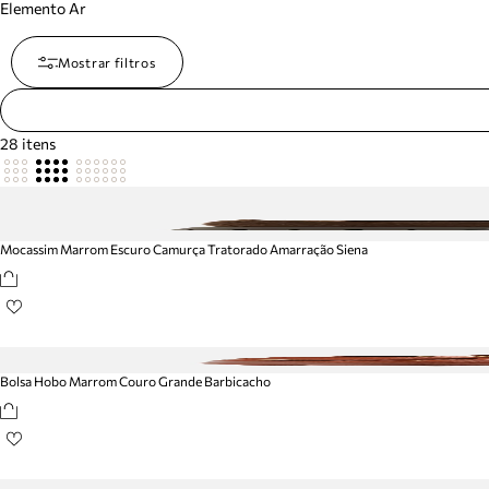
Elemento Ar
Mostrar filtros
28
itens
Mocassim Marrom Escuro Camurça Tratorado Amarração Siena
Bolsa Hobo Marrom Couro Grande Barbicacho