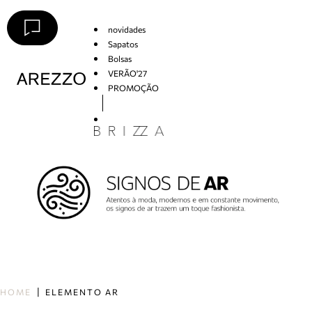
novidades
Sapatos
Bolsas
VERÃO'27
PROMOÇÃO
Arezzo
HOME
ELEMENTO AR