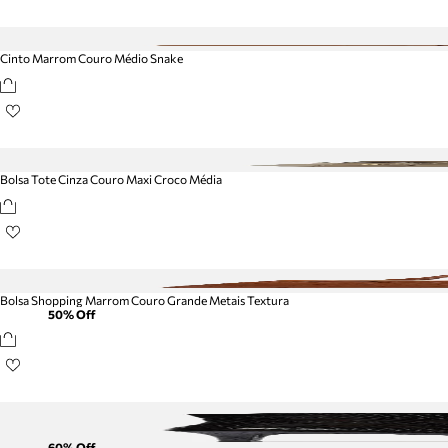
Cinto Marrom Couro Médio Snake
Bolsa Tote Cinza Couro Maxi Croco Média
Bolsa Shopping Marrom Couro Grande Metais Textura
50
% Off
60
% Off