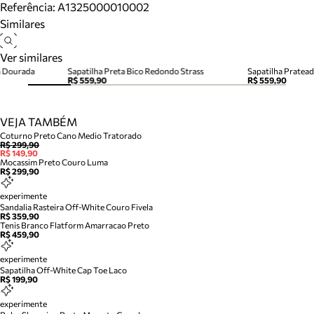
Referência:
A1325000010002
Similares
Ver similares
a Dourada
Sapatilha Preta Bico Redondo Strass
Sapatilha Pratea
R$ 559,90
R$ 559,90
VEJA TAMBÉM
Coturno Preto Cano Medio Tratorado
R$ 299,90
R$ 149,90
Mocassim Preto Couro Luma
R$ 299,90
experimente
Sandalia Rasteira Off-White Couro Fivela
R$ 359,90
Tenis Branco Flatform Amarracao Preto
R$ 459,90
experimente
Sapatilha Off-White Cap Toe Laco
R$ 199,90
experimente