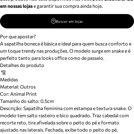
em nossas lojas
e garantir sua compra ainda hoje.
Buscar em lojas
Por que apostar?
A sapatilha boneca é básica e ideal para quem busca conforto e
um toque trendy nas produções. O modelo surge em snake e é
perfeito tanto para looks office como de passeio.
Detalhes do produto
Medidas
Material
:
Outros
Cor
:
Animal Print
Tamanho do salto:
0.5cm
Descrição:
Sapatilha feminina com estampa e textura snake. O
modelo tem salto rasteiro e bico quadrado. Traz cabedal com
recorte reto, tira afivelada sobre o peito do pé e formato
ajustado nas laterais. Fechada, exibe todo o peito do pé.