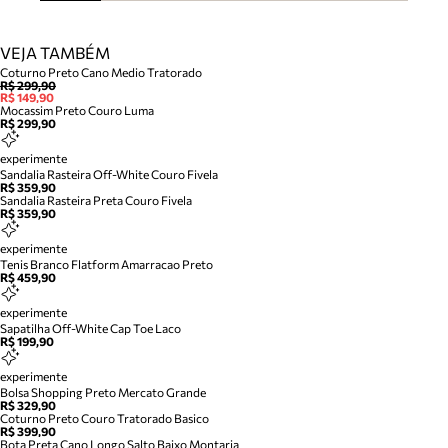
VEJA TAMBÉM
Coturno Preto Cano Medio Tratorado
R$ 299,90
R$ 149,90
Mocassim Preto Couro Luma
R$ 299,90
experimente
Sandalia Rasteira Off-White Couro Fivela
R$ 359,90
Sandalia Rasteira Preta Couro Fivela
R$ 359,90
experimente
Tenis Branco Flatform Amarracao Preto
R$ 459,90
experimente
Sapatilha Off-White Cap Toe Laco
R$ 199,90
experimente
Bolsa Shopping Preto Mercato Grande
R$ 329,90
Coturno Preto Couro Tratorado Basico
R$ 399,90
Bota Preta Cano Longo Salto Baixo Montaria