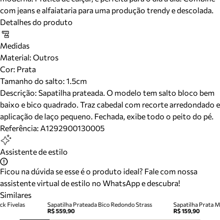
com jeans e alfaiataria para uma produção trendy e descolada.
Detalhes do produto
Medidas
Material
:
Outros
Cor
:
Prata
Tamanho do salto:
1.5cm
Descrição:
Sapatilha prateada. O modelo tem salto bloco bem
baixo e bico quadrado. Traz cabedal com recorte arredondado e
aplicação de laço pequeno. Fechada, exibe todo o peito do pé.
Referência:
A1292900130005
Assistente de estilo
Ficou na dúvida se esse é o produto ideal? Fale com nossa
assistente virtual de estilo no WhatsApp e descubra!
Similares
ck Fivelas
Sapatilha Prateada Bico Redondo Strass
Sapatilha Prata 
R$ 559,90
R$ 159,90