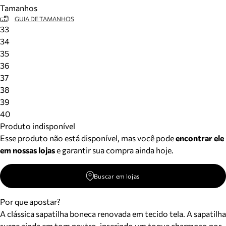
Tamanhos
GUIA DE TAMANHOS
33
34
35
36
37
38
39
40
Produto indisponível
Esse produto não está disponível, mas você pode
encontrar ele
em nossas lojas
e garantir sua compra ainda hoje.
Buscar em lojas
Por que apostar?
A clássica sapatilha boneca renovada em tecido tela. A sapatilha
surge ainda em tom neutro, inserindo um toque charmoso nos