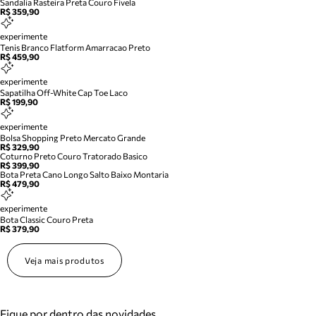
Sandalia Rasteira Preta Couro Fivela
R$ 359,90
experimente
Tenis Branco Flatform Amarracao Preto
R$ 459,90
experimente
Sapatilha Off-White Cap Toe Laco
R$ 199,90
experimente
Bolsa Shopping Preto Mercato Grande
R$ 329,90
Coturno Preto Couro Tratorado Basico
R$ 399,90
Bota Preta Cano Longo Salto Baixo Montaria
R$ 479,90
experimente
Bota Classic Couro Preta
R$ 379,90
Veja mais produtos
Fique por dentro das novidades