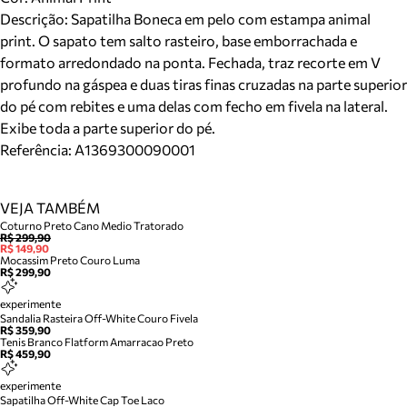
Descrição:
Sapatilha Boneca em pelo com estampa animal
print. O sapato tem salto rasteiro, base emborrachada e
formato arredondado na ponta. Fechada, traz recorte em V
profundo na gáspea e duas tiras finas cruzadas na parte superior
do pé com rebites e uma delas com fecho em fivela na lateral.
Exibe toda a parte superior do pé.
Referência:
A1369300090001
VEJA TAMBÉM
Coturno Preto Cano Medio Tratorado
R$ 299,90
R$ 149,90
Mocassim Preto Couro Luma
R$ 299,90
experimente
Sandalia Rasteira Off-White Couro Fivela
R$ 359,90
Tenis Branco Flatform Amarracao Preto
R$ 459,90
experimente
Sapatilha Off-White Cap Toe Laco