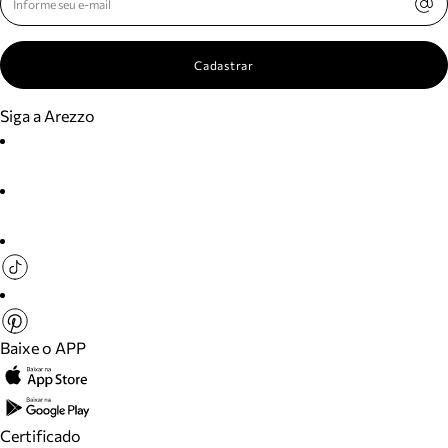
Cadastrar
Siga a Arezzo
Baixe o APP
Certificado