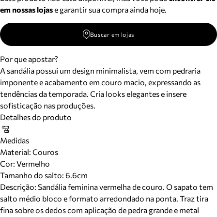
em nossas lojas
e garantir sua compra ainda hoje.
Buscar em lojas
Por que apostar?
A sandália possui um design minimalista, vem com pedraria
imponente e acabamento em couro macio, expressando as
tendências da temporada. Cria looks elegantes e insere
sofisticação nas produções.
Detalhes do produto
Medidas
Material
:
Couros
Cor
:
Vermelho
Tamanho do salto:
6.6cm
Descrição:
Sandália feminina vermelha de couro. O sapato tem
salto médio bloco e formato arredondado na ponta. Traz tira
fina sobre os dedos com aplicação de pedra grande e metal