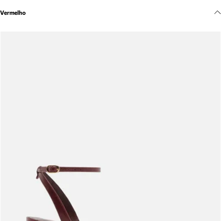
Meus pedidos
Vermelho
Acompanhe seus pedidos e solicite devoluções.