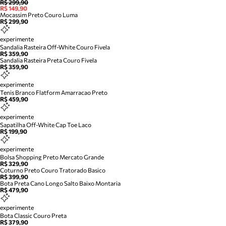
R$ 299,90
R$ 149,90
Mocassim Preto Couro Luma
R$ 299,90
experimente
Sandalia Rasteira Off-White Couro Fivela
R$ 359,90
Sandalia Rasteira Preta Couro Fivela
R$ 359,90
experimente
Tenis Branco Flatform Amarracao Preto
R$ 459,90
experimente
Sapatilha Off-White Cap Toe Laco
R$ 199,90
experimente
Bolsa Shopping Preto Mercato Grande
R$ 329,90
Coturno Preto Couro Tratorado Basico
R$ 399,90
Bota Preta Cano Longo Salto Baixo Montaria
R$ 479,90
experimente
Bota Classic Couro Preta
R$ 379,90