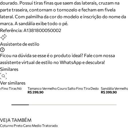
dourado. Possui tiras finas que saem das laterais, cruzam na
parte traseira, contornam o tornozelo e fecham em fivela
lateral. Com palmilha da cor do modelo e inscrição do nome da
marca. A sandália exibe todo o pé.
Referência:
A1381800050002
Assistente de estilo
Ficou na dúvida se esse é o produto ideal? Fale com nossa
assistente virtual de estilo no WhatsApp e descubra!
Similares
Ver similares
 Fino Tiras Nó
Tamanco Vermelho Couro Salto Fino Tira Dedo
Sandália Vermelh
R$ 299,90
R$ 399,90
VEJA TAMBÉM
Coturno Preto Cano Medio Tratorado