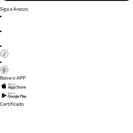
Siga a Arezzo
Baixe o APP
Certificado