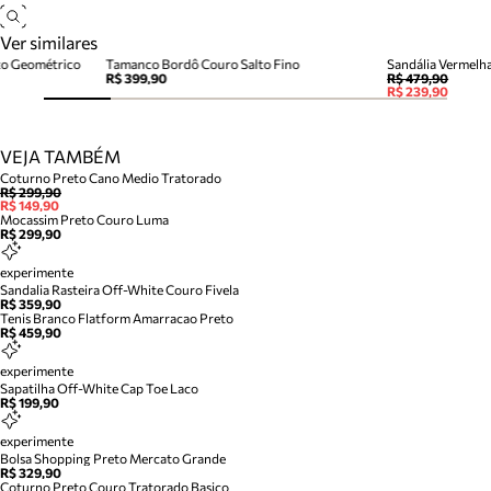
Ver similares
to Geométrico
Tamanco Bordô Couro Salto Fino
R$ 399,90
R$ 479,90
R$ 239,90
VEJA TAMBÉM
Coturno Preto Cano Medio Tratorado
R$ 299,90
R$ 149,90
Mocassim Preto Couro Luma
R$ 299,90
experimente
Sandalia Rasteira Off-White Couro Fivela
R$ 359,90
Tenis Branco Flatform Amarracao Preto
R$ 459,90
experimente
Sapatilha Off-White Cap Toe Laco
R$ 199,90
experimente
Bolsa Shopping Preto Mercato Grande
R$ 329,90
Coturno Preto Couro Tratorado Basico