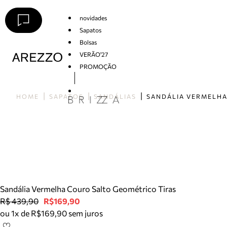
novidades
Sapatos
Bolsas
VERÃO'27
PROMOÇÃO
Arezzo
HOME
SAPATOS
SANDÁLIAS
Sandália Vermelha Couro Salto Geométrico Tiras
R$ 439,90
R$169,90
ou 1x de R$169,90 sem juros