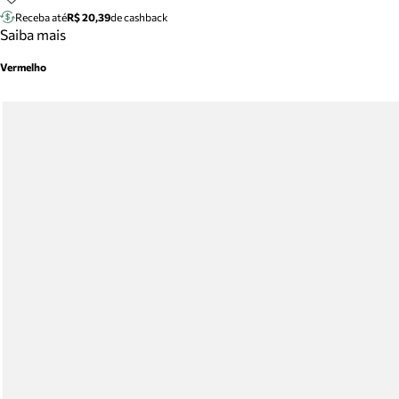
Receba até
R$ 20,39
de cashback
Saiba mais
Vermelho