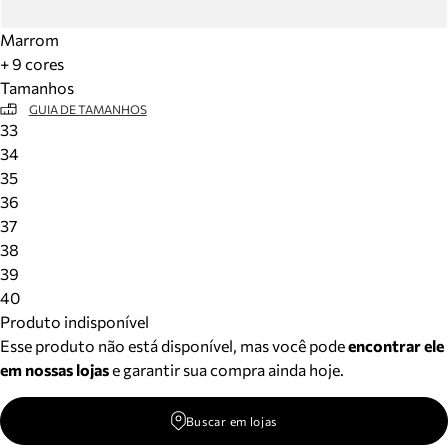
Marrom
+ 9 cores
Tamanhos
GUIA DE TAMANHOS
33
34
35
36
37
38
39
40
Produto indisponível
Esse produto não está disponível, mas você pode
encontrar ele
em nossas lojas
e garantir sua compra ainda hoje.
Buscar em lojas