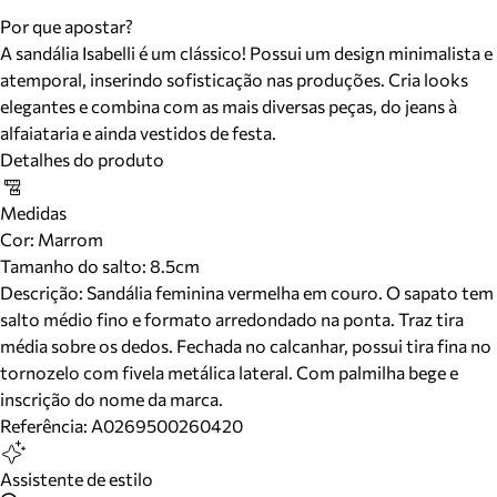
Por que apostar?
A sandália Isabelli é um clássico! Possui um design minimalista e
atemporal, inserindo sofisticação nas produções. Cria looks
elegantes e combina com as mais diversas peças, do jeans à
alfaiataria e ainda vestidos de festa.
Detalhes do produto
Medidas
Cor
:
Marrom
Tamanho do salto:
8.5cm
Descrição:
Sandália feminina vermelha em couro. O sapato tem
salto médio fino e formato arredondado na ponta. Traz tira
média sobre os dedos. Fechada no calcanhar, possui tira fina no
tornozelo com fivela metálica lateral. Com palmilha bege e
inscrição do nome da marca.
Referência:
A0269500260420
Assistente de estilo