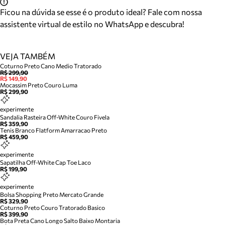
Ficou na dúvida se esse é o produto ideal? Fale com nossa
assistente virtual de estilo no WhatsApp e descubra!
VEJA TAMBÉM
Coturno Preto Cano Medio Tratorado
R$ 299,90
R$ 149,90
Mocassim Preto Couro Luma
R$ 299,90
experimente
Sandalia Rasteira Off-White Couro Fivela
R$ 359,90
Tenis Branco Flatform Amarracao Preto
R$ 459,90
experimente
Sapatilha Off-White Cap Toe Laco
R$ 199,90
experimente
Bolsa Shopping Preto Mercato Grande
R$ 329,90
Coturno Preto Couro Tratorado Basico
R$ 399,90
Bota Preta Cano Longo Salto Baixo Montaria