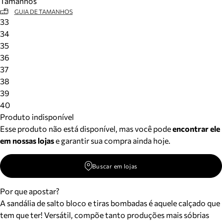
Tamanhos
GUIA DE TAMANHOS
33
34
35
36
37
38
39
40
Produto indisponível
Esse produto não está disponível, mas você pode
encontrar ele
em nossas lojas
e garantir sua compra ainda hoje.
Buscar em lojas
Por que apostar?
A sandália de salto bloco e tiras bombadas é aquele calçado que
tem que ter! Versátil, compõe tanto produções mais sóbrias