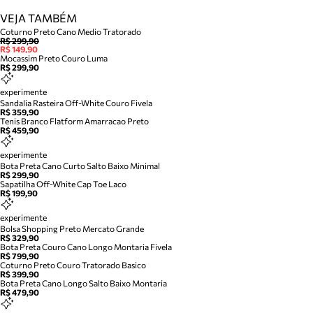
VEJA TAMBÉM
Coturno Preto Cano Medio Tratorado
R$ 299,90
R$ 149,90
Mocassim Preto Couro Luma
R$ 299,90
experimente
Sandalia Rasteira Off-White Couro Fivela
R$ 359,90
Tenis Branco Flatform Amarracao Preto
R$ 459,90
experimente
Bota Preta Cano Curto Salto Baixo Minimal
R$ 299,90
Sapatilha Off-White Cap Toe Laco
R$ 199,90
experimente
Bolsa Shopping Preto Mercato Grande
R$ 329,90
Bota Preta Couro Cano Longo Montaria Fivela
R$ 799,90
Coturno Preto Couro Tratorado Basico
R$ 399,90
Bota Preta Cano Longo Salto Baixo Montaria
R$ 479,90