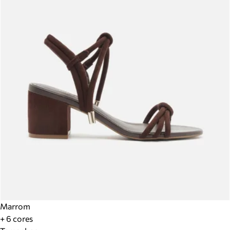
Marrom
+ 6 cores