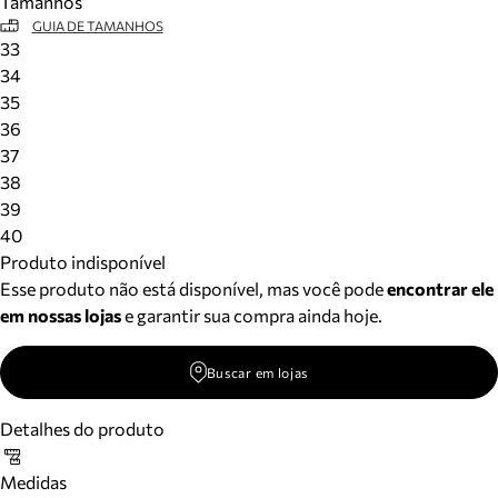
Tamanhos
GUIA DE TAMANHOS
33
34
35
36
37
38
39
40
Produto indisponível
Esse produto não está disponível, mas você pode
encontrar ele
em nossas lojas
e garantir sua compra ainda hoje.
Buscar em lojas
Detalhes do produto
Medidas