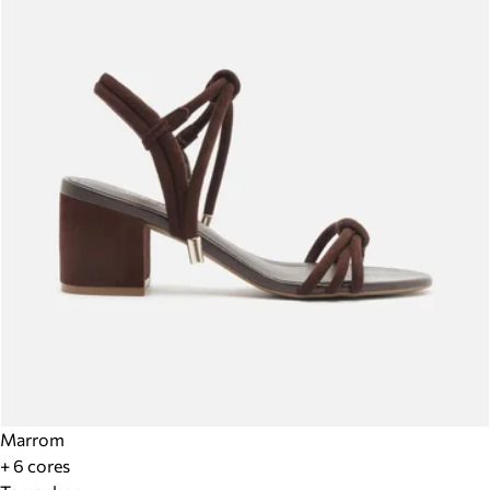
Marrom
+ 6 cores