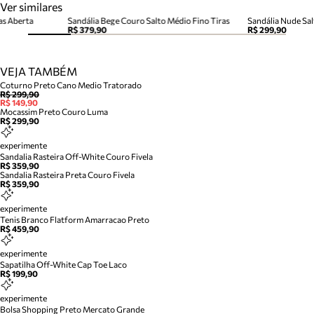
Ver similares
as Aberta
Sandália Bege Couro Salto Médio Fino Tiras
Sandália Nude Sal
R$ 379,90
R$ 299,90
VEJA TAMBÉM
Coturno Preto Cano Medio Tratorado
R$ 299,90
R$ 149,90
Mocassim Preto Couro Luma
R$ 299,90
experimente
Sandalia Rasteira Off-White Couro Fivela
R$ 359,90
Sandalia Rasteira Preta Couro Fivela
R$ 359,90
experimente
Tenis Branco Flatform Amarracao Preto
R$ 459,90
experimente
Sapatilha Off-White Cap Toe Laco
R$ 199,90
experimente
Bolsa Shopping Preto Mercato Grande