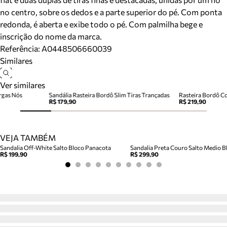
no centro, sobre os dedos e a parte superior do pé. Com ponta
redonda, é aberta e exibe todo o pé. Com palmilha bege e
inscrição do nome da marca.
Referência:
A0448506660039
Similares
Ver similares
rgas Nós
Sandália Rasteira Bordô Slim Tiras Trançadas
Rasteira Bordô C
R$ 179,90
R$ 219,90
VEJA TAMBÉM
Sandalia Off-White Salto Bloco Panacota
Sandalia Preta Couro Salto Medio Bl
R$ 199,90
R$ 299,90