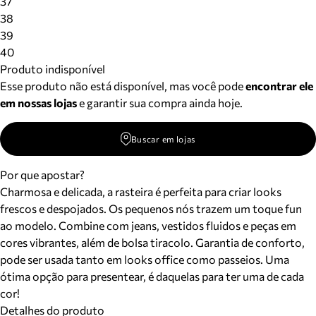
37
38
39
40
Produto indisponível
Esse produto não está disponível, mas você pode
encontrar ele
em nossas lojas
e garantir sua compra ainda hoje.
Buscar em lojas
Por que apostar?
Charmosa e delicada, a rasteira é perfeita para criar looks
frescos e despojados. Os pequenos nós trazem um toque fun
ao modelo. Combine com jeans, vestidos fluidos e peças em
cores vibrantes, além de bolsa tiracolo. Garantia de conforto,
pode ser usada tanto em looks office como passeios. Uma
ótima opção para presentear, é daquelas para ter uma de cada
cor!
Detalhes do produto