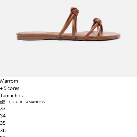
Marrom
+ 5 cores
Tamanhos
GUIA DE TAMANHOS
33
34
35
36