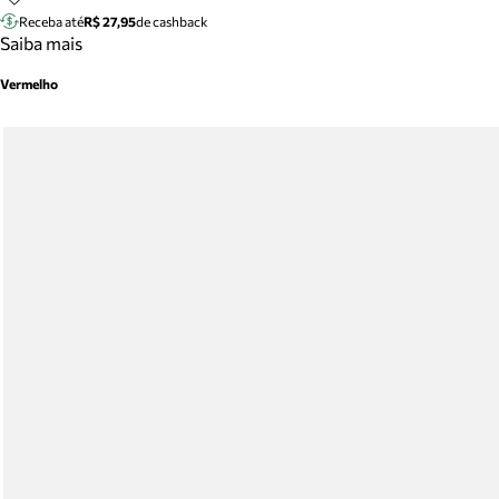
Receba até
R$ 27,95
de cashback
Saiba mais
Vermelho