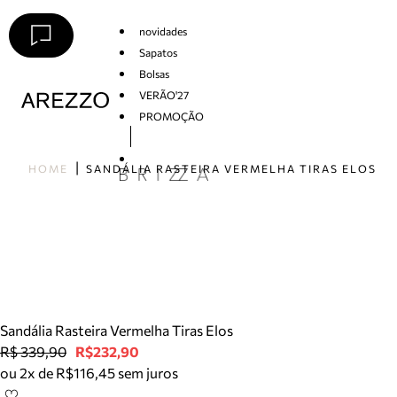
novidades
Sapatos
Bolsas
VERÃO'27
PROMOÇÃO
Arezzo
HOME
SANDÁLIA RASTEIRA VERMELHA TIRAS ELOS
Sandália Rasteira Vermelha Tiras Elos
R$ 339,90
R$232,90
ou 2x de R$116,45 sem juros