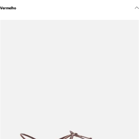
Meus pedidos
Vermelho
Acompanhe seus pedidos e solicite devoluções.