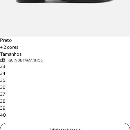
Preto
+ 2 cores
Tamanhos
GUIA DE TAMANHOS
33
34
35
36
37
38
39
40
Adicionar à sacola