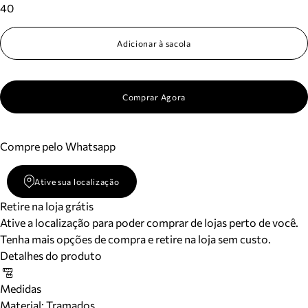
40
Adicionar à sacola
Comprar Agora
Compre pelo Whatsapp
Ative sua localização
Retire na loja grátis
Ative a localização para poder comprar de lojas perto de você.
Tenha mais opções de compra e retire na loja sem custo.
Detalhes do produto
Medidas
Material
:
Tramados