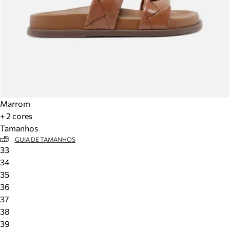
Marrom
+ 2 cores
Tamanhos
GUIA DE TAMANHOS
33
34
35
36
37
38
39