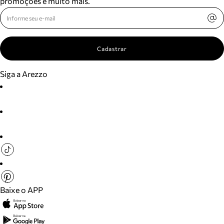
promoções e muito mais.
Cadastrar
Siga a Arezzo
Baixe o APP