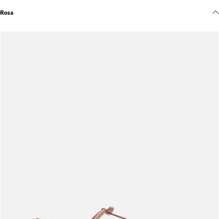
Meus pedidos
Rosa
Acompanhe seus pedidos e solicite devoluções.