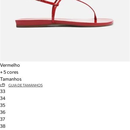
Vermelho
+ 5 cores
Tamanhos
GUIA DE TAMANHOS
33
34
35
36
37
38