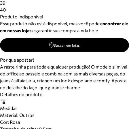
39
40
Produto indisponível
Esse produto não está disponível, mas você pode
encontrar ele
em nossas lojas
e garantir sua compra ainda hoje.
Buscar em lojas
Por que apostar?
A rasteirinha para toda e qualquer produção! O modelo slim vai
do office ao passeio e combina com as mais diversas peças, do
jeans à alfaiataria, criando um look despojado e comfy. Aposta
no detalhe do laço, que garante charme.
Detalhes do produto
Medidas
Material
:
Outros
Cor
:
Rosa
Tamanho do salto:
0.5cm